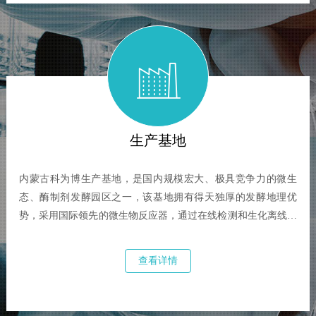
生产基地
内蒙古科为博生产基地，是国内规模宏大、极具竞争力的微生
态、酶制剂发酵园区之一，该基地拥有得天独厚的发酵地理优
势，采用国际领先的微生物反应器，通过在线检测和生化离线检
测相配合，利用强大的PID控制系统进行宏观操作和微处理。由
此，赤峰基地在产品品质控制和成本控制方面将领先行业。2019
查看详情
年3月1日，内蒙古科为博和美国建明正式签署协议，在内蒙古生
产基地共同投入资本，进行发酵生产基地共建，并在技术和产品
共享，全球市场进行合作，积极的推进了科为博的国际化步