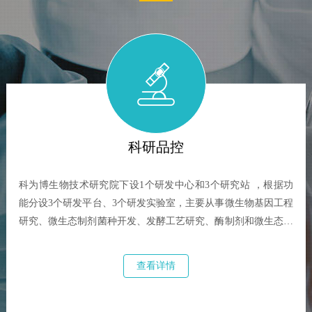
科研品控
科为博生物技术研究院下设1个研发中心和3个研究站 ，根据功
能分设3个研发平台、3个研发实验室，主要从事微生物基因工程
研究、微生态制剂菌种开发、发酵工艺研究、酶制剂和微生态制
剂检测与评价。研究院拥有一支从菌种研发到产业化生产的研究
团队，利用现代分子生物学与基因工程技术，筛选优良菌种，生
查看详情
产高效、安全、绿色、环保的饲用微生态和酶制剂产品。同时，
可以利用分子生物学鉴定的方法进行菌种鉴定，以及利用PCR技
术扩增基因序列，可以鉴别出极其相似基因序列的不同菌种......